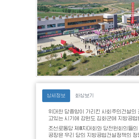
상세정보
화상보기
위대한 당중앙이 가리킨 사회주의건설의 
고있는 시기에 강원도 김화군에 지방공업
조선로동당 제8차대회와 당전원회의들의 
공장은 우리 당의 지방공업건설정책의 