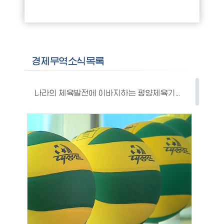
경제무역소식목록
나라의 체육발전에 이바지하는 평양체육기자재공장