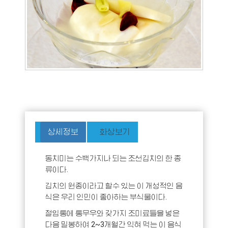
상세정보
화상보기
동치미는 수백가지나 되는 조선김치의 한 종
류이다.
김치의 원종이라고 할수 있는 이 개성적인 음
식은 우리 인민이 좋아하는 부식물이다.
절임통에 통무우와 갖가지 조미료들을 넣은
다음 밀봉하여 2~3개월간 익혀 먹는 이 음식