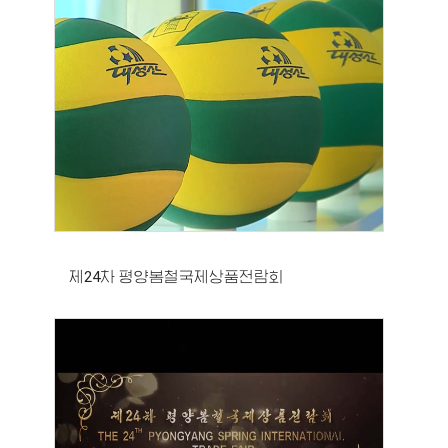
제24차 평양봄철국제상품전람회