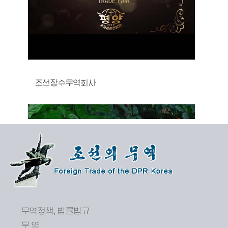
조선장수무역회사
무역정책, 법률법규
무 역