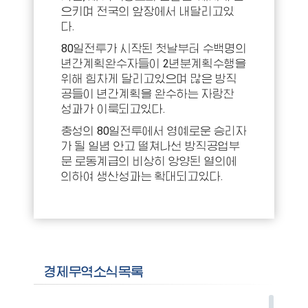
으키며 전국의 앞장에서 내달리고있
다.
80일전투가 시작된 첫날부터 수백명의
년간계획완수자들이 2년분계획수행을
위해 힘차게 달리고있으며 많은 방직
공들이 년간계획을 완수하는 자랑찬
성과가 이룩되고있다.
충성의 80일전투에서 영예로운 승리자
가 될 일념 안고 떨쳐나선 방직공업부
문 로동계급의 비상히 앙양된 열의에
의하여 생산성과는 확대되고있다.
경제무역소식목록