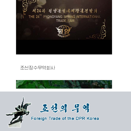
조선장수무역회사