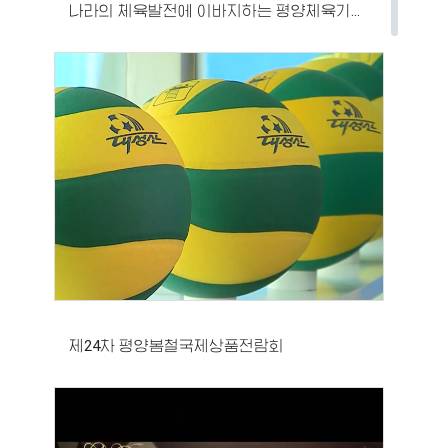
나라의 체육발전에 이바지하는 평양체육기자재공장
제24차 평양봄철국제상품전람회