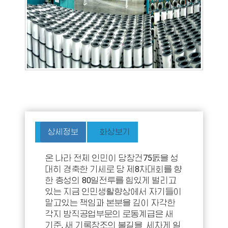
상세정보
화상보기
온 나라 전체 인민이 당창건75돐을 성
대히 경축한 기세로 당 제8차대회를 향
한 충성의 80일전투를 힘있게 벌리고
있는 지금 인민생활향상에서 자기들이
맡고있는 책임과 본분을 깊이 자각한
각지 방직공업부문의 로동계급은 새
기준, 새 기록창조의 불길을 세차게 일