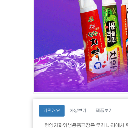
기관개요
화상보기
제품보기
평양치과위생용품공장은 우리 나라에서 