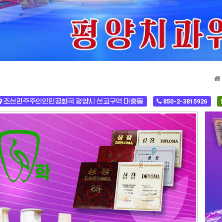
조선민주주의인민공화국 평양시 선교구역 대흥동
850-2-3815926