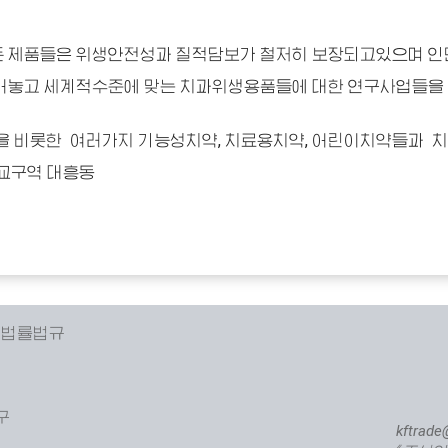
 제품들은 위생안전성과 질적담보가 철저히 보장되고있으며 인
어놓고 세계적수준에 맞는 치과위생용품들에 대한 연구사업들을
을 비롯한 여러가지 기능성치약, 치료용치약, 어린이치약들과 
교구역 대흥동
 법률법규
구
kftrade