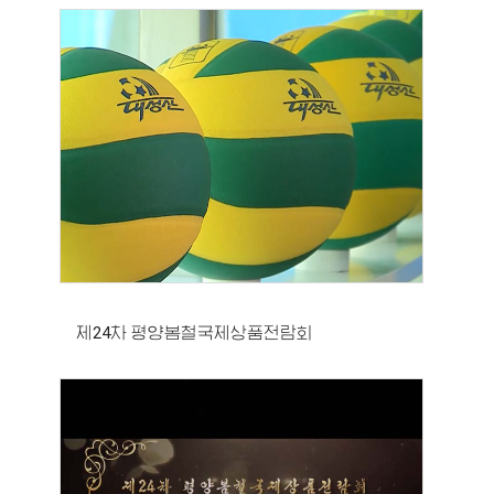
제24차 평양봄철국제상품전람회