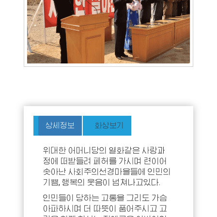
상세정보
화상보기
위대한 어머니당의 열화같은 사랑과
정에 떠받들려 페허를 가시며 련이어
솟아난 사회주의선경마을들에 인민의
기쁨, 행복의 웃음이 넘쳐나고있다.
인민들이 당하는 고통을 그리도 가슴
아파하시며 더 따뜻이 품어주시고 고