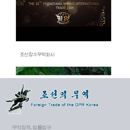
조선장수무역회사
무역정책, 법률법규