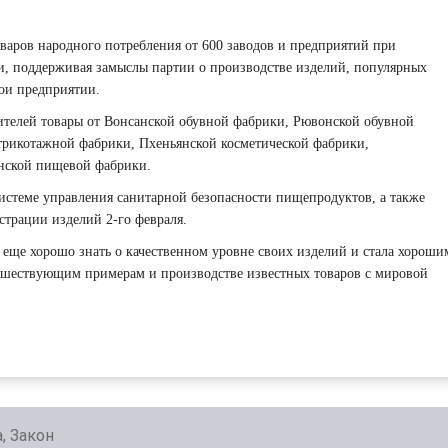
оваров народного потребления от 600 заводов и предприятий при
, поддерживая замыслы партии о производстве изделий, популярных
ои предприятии.
ителей товары от Вонсанской обувной фабрики, Рювонской обувной
 трикотажной фабрики, Пхеньянской косметической фабрики,
нской пищевой фабрики.
истеме управления санитарной безопасности пищепродуктов, а также
истрации изделий 2-го февраля.
 еще хорошо знать о качественном уровне своих изделий и стала хороши
шествующим примерам и производстве известных товаров с мировой
, Закон