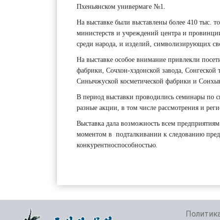
Пхеньянском универмаге №1.
На выставке были выставлены более 410 тыс. т
министерств и учреждений центра и провинции
среди народа, и изделий, символизирующих св
На выставке особое внимание привлекли посет
фабрики, Сочхон-хэдонской завода, Сонгеской
Синычжуской косметической фабрики и Сонхы
В период выставки проводились семинары по с
разные акции, в том числе рассмотрения и рег
Выставка дала возможность всем предприятиям
моментом в подталкивании к следованию пред
конкурентноспособностью.
Политика