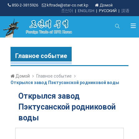
850-2-3815926
kftrade@star-co.net.kp
Домой
조선어
|
ENGLISH
|
РУССКИЙ
|
汉语
Главное событие
Домой
Главное событие
Открылся завод Пэктусанской родниковой воды
Открылся завод
Пэктусанской родниковой
воды