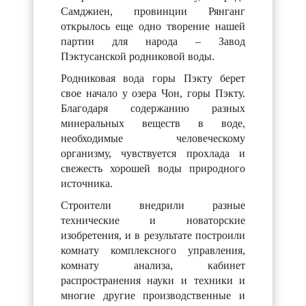
Самджиен, провинции Рянганг
открылось еще одно творение нашей
партии для народа – Завод
Пэктусанской родниковой воды.
Родниковая вода горы Пэкту берет
свое начало у озера Чон, горы Пэкту.
Благодаря содержанию разных
минеральных веществ в воде,
необходимые человеческому
организму, чувствуется прохлада и
свежесть хорошей воды природного
источника.
Строители внедрили разные
технические и новаторские
изобретения, и в результате построили
комнату комплексного управления,
комнату анализа, кабинет
распространения науки и техники и
многие другие производственные и