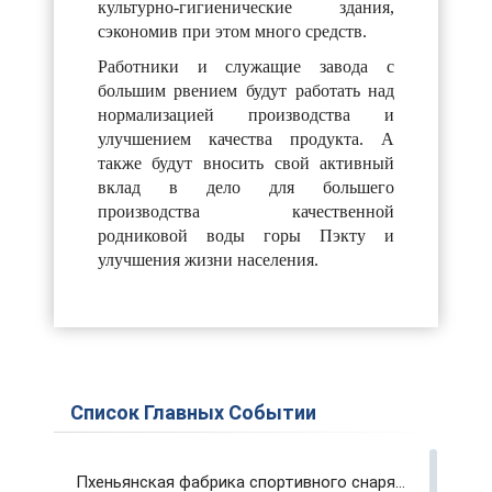
культурно-гигиенические здания,
сэкономив при этом много средств.
Работники и служащие завода с
большим рвением будут работать над
нормализацией производства и
улучшением качества продукта. А
также будут вносить свой активный
вклад в дело для большего
производства качественной
родниковой воды горы Пэкту и
улучшения жизни населения.
Список Главных Событии
Пхеньянская фабрика спортивного снаряжения и инвентаря вносит вклад в развитие физкультуры и спорта страны