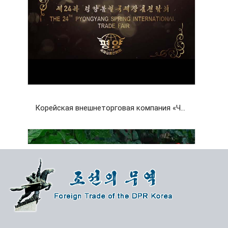
Корейская внешнеторговая компания «Чансу»