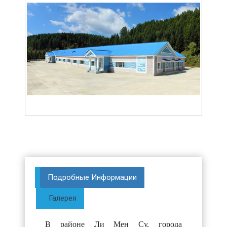
Подробные Информации
Галерея
В районе Ли Мен Су, города