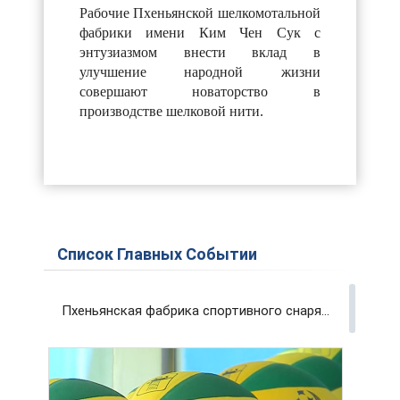
Рабочие Пхеньянской шелкомотальной
фабрики имени Ким Чен Сук с
энтузиазмом внести вклад в
улучшение народной жизни
совершают новаторство в
производстве шелковой нити.
Список Главных Событии
Пхеньянская фабрика спортивного снаряжения и инвентаря вносит вклад в развитие физкультуры и спорта страны