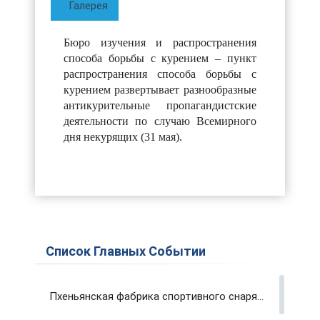
Галерея
Бюро изучения и распространения
способа борьбы с курением – пункт
распространения способа борьбы с
курением развертывает разнообразные
антикурительные пропагандистские
деятельности по случаю Всемирного
дня некурящих (31 мая).
Список Главных Событии
Пхеньянская фабрика спортивного снаряжения и инвентаря вносит вклад в развитие физкультуры и спорта страны