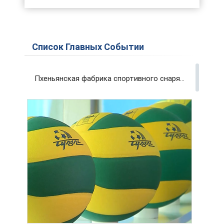
Список Главных Событии
Пхеньянская фабрика спортивного снаряжения и инвентаря вносит вклад в развитие физкультуры и спорта страны