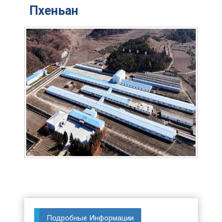
Пхеньан
Подробные Информации