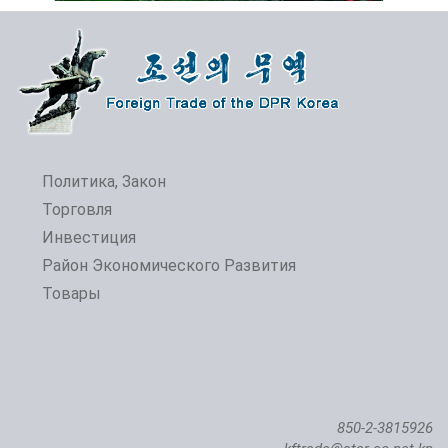
Политика, Закон
Торговля
Инвестиция
Открытие 24-й Пхеньянской весенней международной выставки-ярмарки
Район Экономического Развития
Товары
850-2-3815926