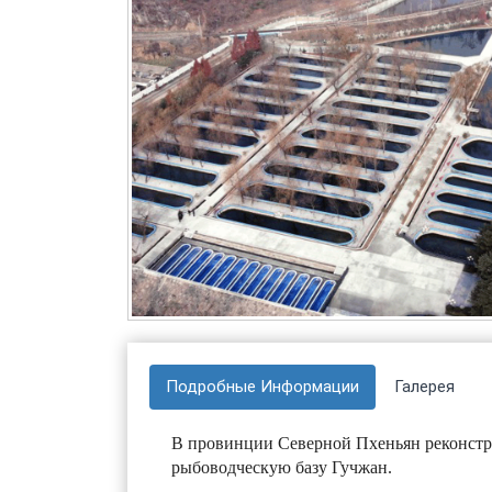
Подробные Информации
Галерея
В провинции Северной Пхеньян реконстр
рыбоводческую базу Гучжан.