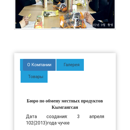
О Компании
Галерея
Товары
Бюро по обмену местных продуктов
Кымгангсан
Дата создания: 3 апреля
102(2013)года чучхе