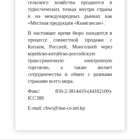
сельского хозяйства продаются в
туристических точках внутри страны
и на международных рынках как
«Местная продукция «Кымгансан».
В настоящее время бюро находится в
процессе совместной продажи с
Китаем, Россией, Монголией через
корейско-китайско-российскую
трансграничную электронную
торговлю, а также желает
сотрудничества и обмен с разными
странами всего мира.
Факс:
850-2-3814410-(44162100)-
ICC388
E-mail: cbws@star-co.net.kp