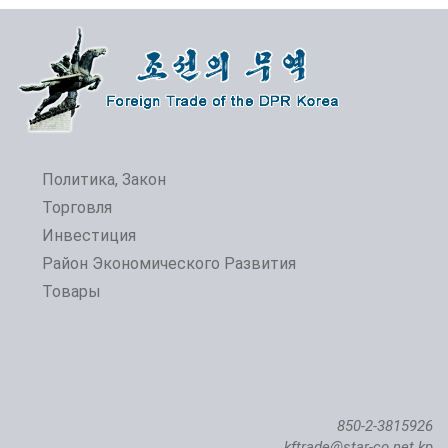
Политика, Закон
Торговля
Инвестиция
Район Экономического Развития
Товары
850-2-3815926
kftrade@star-co.net.kp