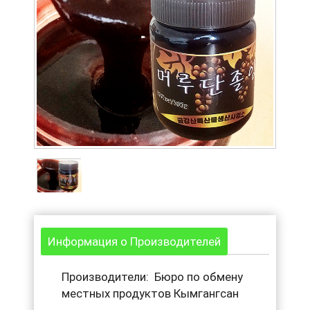
Информация о Производителей
Производители: Бюро по обмену
местных продуктов Кымгангсан