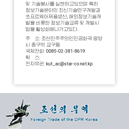
및 기술봉사를 실현하고있으며 특히
정보기술분야의 최신기술연구개발과
쏘프트웨어제품생산, 해외정보기술개
발을 비롯한 정보기술교류 및 개발사
업을 활성화해나가고있다.
주 소: 조선민주주의인민공화국 평양
시 중구역 교구동
국제전화: 0085-02-381-8619
확 스:
전자우편: kut_ac@star-co.net.kp