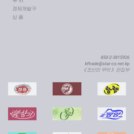
투 자
경제개발구
상 품
850-2-3815926
kftrade@star-co.net.kp
《조선의 무역》 편집부