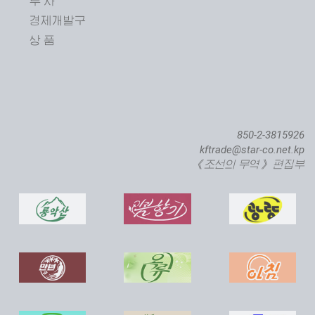
투 자
경제개발구
상 품
850-2-3815926
kftrade@star-co.net.kp
《조선의 무역》 편집부