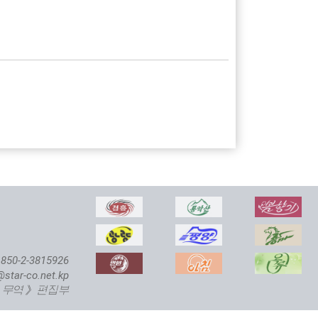
850-2-3815926
@star-co.net.kp
 무역》 편집부