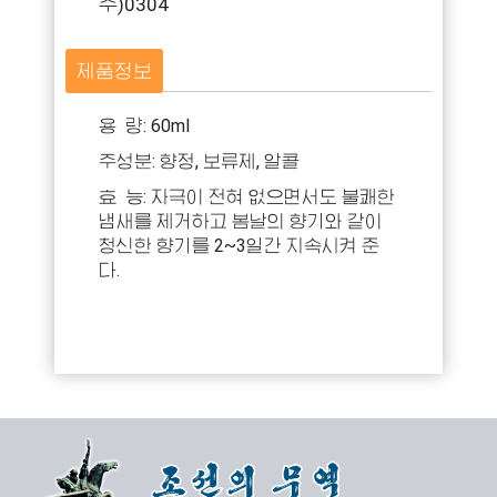
주)0304
제품정보
용 량: 60ml
주성분: 향정, 보류제, 알콜
효 능: 자극이 전혀 없으면서도 불쾌한
냄새를 제거하고 봄날의 향기와 같이
청신한 향기를 2~3일간 지속시켜 준
다.