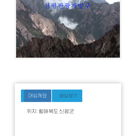
대상개요
화상보기
위치: 황해북도 신평군