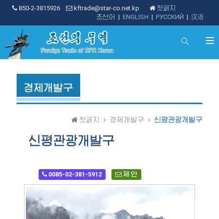
850-2-3815926
kftrade@star-co.net.kp
첫페지
조선어
|
ENGLISH
|
РУССКИЙ
|
汉语
경제개발구
첫페지
경제개발구
신평관광개발구
신평관광개발구
0085-02-381-5912
제 안