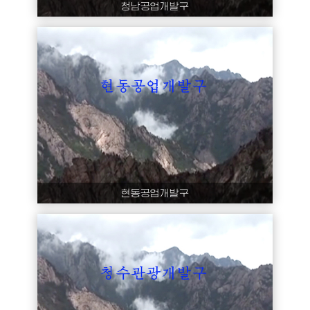
청남공업개발구
현동공업개발구