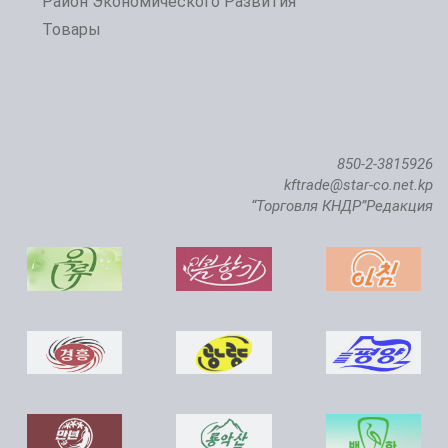
Район Экономического Развития
Товары
850-2-3815926
kftrade@star-co.net.kp
“Торговля КНДР”Редакция