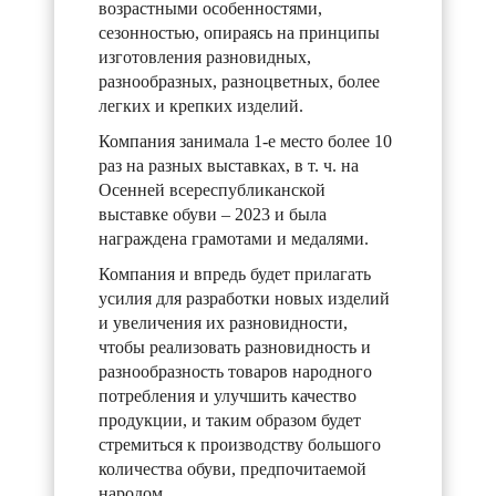
возрастными особенностями,
сезонностью, опираясь на принципы
изготовления разновидных,
разнообразных, разноцветных, более
легких и крепких изделий.
Компания занимала 1-е место более 10
раз на разных выставках, в т. ч. на
Осенней всереспубликанской
выставке обуви – 2023 и была
награждена грамотами и медалями.
Компания и впредь будет прилагать
усилия для разработки новых изделий
и увеличения их разновидности,
чтобы реализовать разновидность и
разнообразность товаров народного
потребления и улучшить качество
продукции, и таким образом будет
стремиться к производству большого
количества обуви, предпочитаемой
народом.