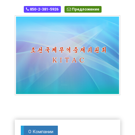
850-2-381-5926
Предложение
О Компании