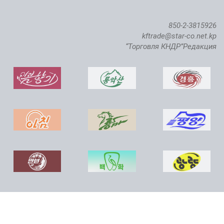
850-2-3815926
kftrade@star-co.net.kp
“Торговля КНДР”Редакция