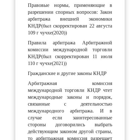
Правовые нормы, применяющие в
разрешении спорных вопросов: Закон
арбитража внешней экономики
КНДР(был скорректирован 22 августа
109 г чучхе(2020))
Правила арбитража Арбитражной
комиссии международной торговли
КНДР(был скорректирован 11 июля
110 г чучхе(2021))
Гражданские и другие законы КНДР
Арбитражная комиссия
международной торговли КНДР чтет
международные законы и порядок,
связанные с деятельностью
международного арбитража. И в
случае если заинтересованные
стороны договорились выбрать
действующим законом другой страны,
то арбитражная комиссия разрешает