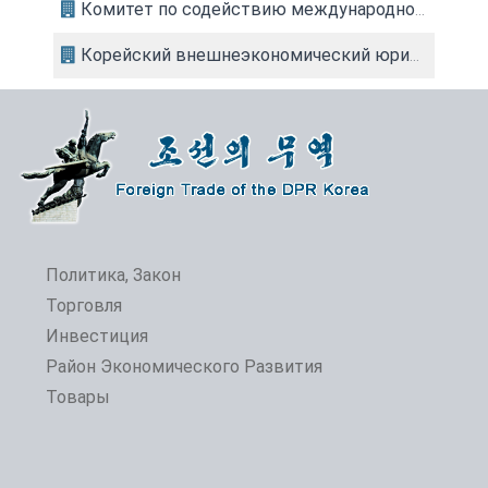
Комитет по содействию международной торговле КНДР
Корейский внешнеэкономический юридический офис (КВЮО)
Политика, Закон
Торговля
Инвестиция
Район Экономического Развития
Товары