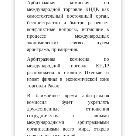
Арбитражная комиссия по
международной торговле КНДР, как
самостоятельный постоянный орган,
беспристрастно и быстро разрешает
конфликтные вопросы, встающие в
процессе международных
экономических связях, путем
арбитража, примирения.
Арбитражная комиссия по
международной торговле КНДР
расположена в столице Пхеньян и
имеет филиал в экономической зоне
торговли Расон.
В ближайшее время арбитражная
комиссия будет укреплять
дружественные отношения
сотрудничества с главными
международными арбитражными
организациями всего мира, открыв
свою точку заграницей.