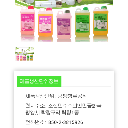
제품생산단위정보
제품생산단위: 평양향료공장
련계주소: 조선민주주의인민공화국
평양시 락랑구역 락랑1동
전화번호: 850-2-3815926