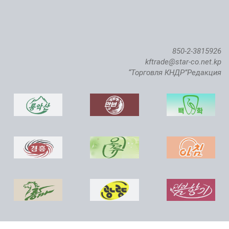
850-2-3815926
kftrade@star-co.net.kp
“Торговля КНДР”Редакция