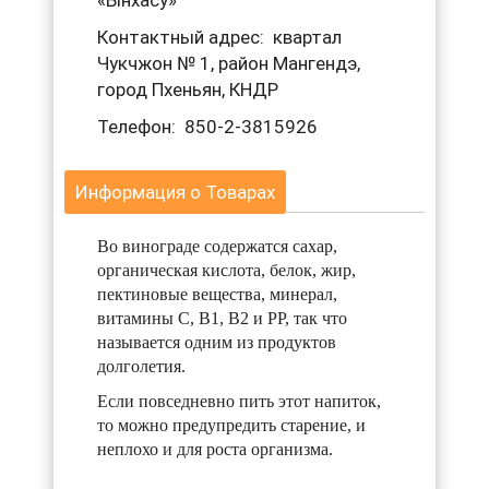
«Ынхасу»
Контактный адрес: квартал
Чукчжон № 1, район Мангендэ,
город Пхеньян, КНДР
Телефон: 850-2-3815926
Информация о Товарах
Во винограде содержатся сахар,
органическая кислота, белок, жир,
пектиновые вещества, минерал,
витамины С, В1, В2 и РР, так что
называется одним из продуктов
долголетия.
Если повседневно пить этот напиток,
то можно предупредить старение, и
неплохо и для роста организма.