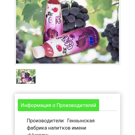
Информация о Производителей
Производители: Генхынская
фабрика напитков имени